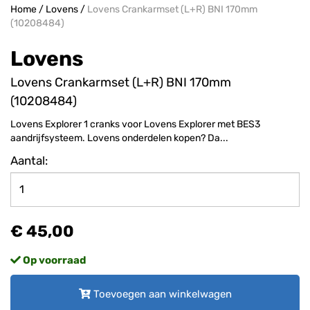
Home
/
Lovens
/
Lovens Crankarmset (L+R) BNI 170mm
(10208484)
Lovens
Lovens Crankarmset (L+R) BNI 170mm
(10208484)
Lovens Explorer 1 cranks voor Lovens Explorer met BES3
aandrijfsysteem. Lovens onderdelen kopen? Da...
Aantal:
€ 45,00
Op voorraad
Toevoegen aan winkelwagen