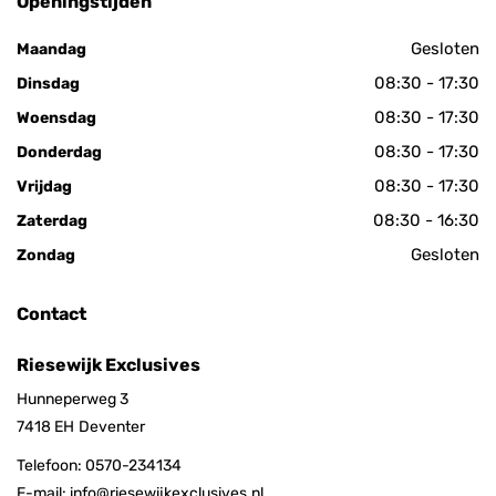
Openingstijden
Gesloten
Maandag
08:30 - 17:30
Dinsdag
08:30 - 17:30
Woensdag
08:30 - 17:30
Donderdag
08:30 - 17:30
Vrijdag
08:30 - 16:30
Zaterdag
Gesloten
Zondag
Contact
Riesewijk Exclusives
Hunneperweg 3
7418 EH
Deventer
Telefoon:
0570-234134
E-mail:
info@riesewijkexclusives.nl