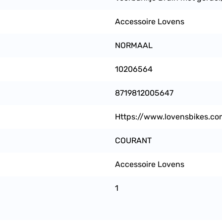
Accessoire Lovens
NORMAAL
10206564
8719812005647
Https://www.lovensbikes.co
COURANT
Accessoire Lovens
1