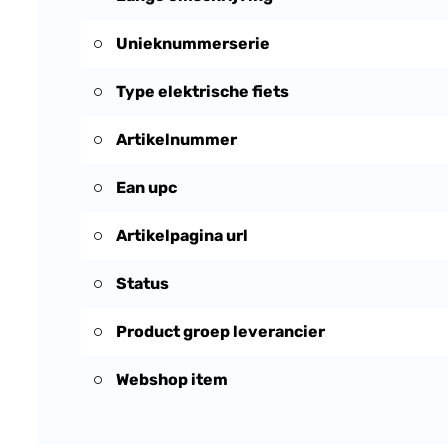
Unieknummerserie
Type elektrische fiets
Artikelnummer
Ean upc
Artikelpagina url
Status
Product groep leverancier
Webshop item