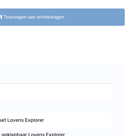
Toevoegen aan winkelwagen
set Lovens Explorer
, opklapbaar Lovens Explorer