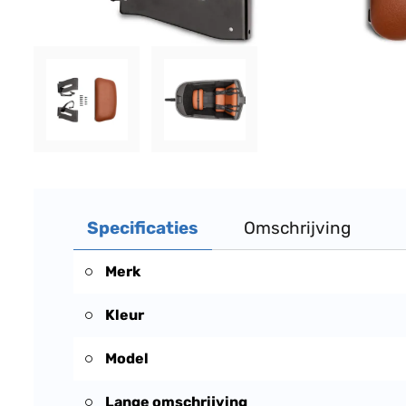
Specificaties
Omschrijving
Merk
Kleur
Model
Lange omschrijving