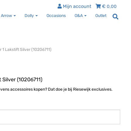
Mijn account
€
0,00
 Arrow
Dolly
Occasions
O&A
Outlet
 1 Lakstift Silver (10206711)
t Silver (10206711)
Lovens accessoires kopen? Dat doe je bij Riesewijk exclusives.