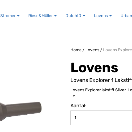
Stromer
Riese&Müller
DutchID
Lovens
Urban
Home
/
Lovens
/
Lovens Explorer
Lovens
Lovens Explorer 1 Lakstif
Lovens Explorer lakstift Silver. 
Le...
Aantal: