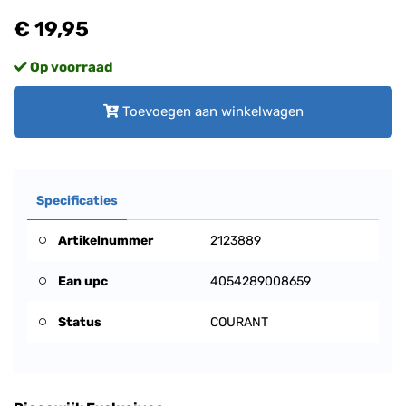
€ 19,95
Op voorraad
Toevoegen aan winkelwagen
Specificaties
Artikelnummer
2123889
Ean upc
4054289008659
Status
COURANT