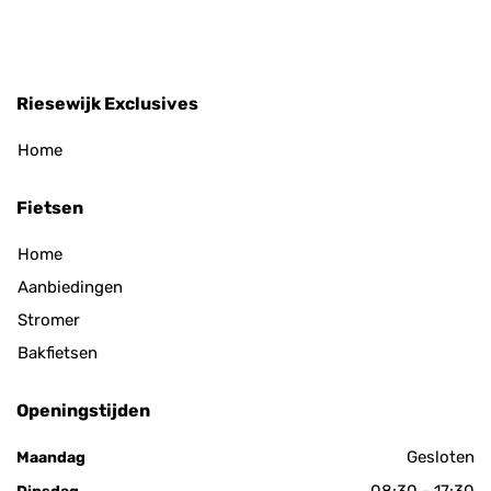
Riesewijk Exclusives
Home
Fietsen
Home
Aanbiedingen
Stromer
Bakfietsen
Openingstijden
Gesloten
Maandag