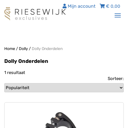
Mijn account
€
0,00
Tog
nav
Home
/
Dolly
/
Dolly Onderdelen
Dolly Onderdelen
1 resultaat
Sorteer: