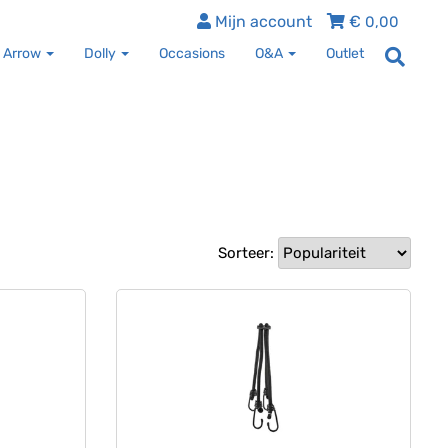
Mijn account
€
0,00
 Arrow
Dolly
Occasions
O&A
Outlet
Sorteer: