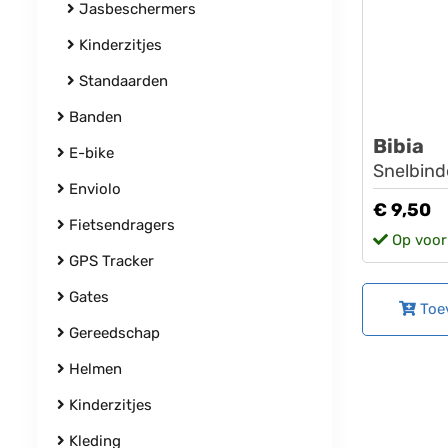
Jasbeschermers
Kinderzitjes
Standaarden
Banden
Bibia
E-bike
Snelbind
Enviolo
€ 9,50
Fietsendragers
Op voor
GPS Tracker
Gates
Toe
Gereedschap
Helmen
Kinderzitjes
Kleding