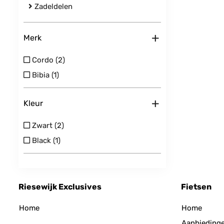
Zadeldelen
+
Merk
Cordo (2)
Bibia (1)
+
Kleur
Zwart (2)
Black (1)
Riesewijk Exclusives
Fietsen
Home
Home
Aanbieding