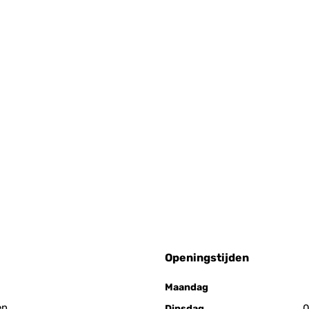
Openingstijden
Maandag
en
0
Dinsdag