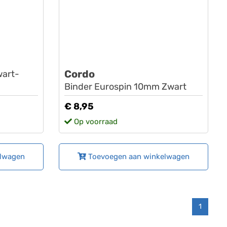
Cordo
wart-
Binder Eurospin 10mm Zwart
€ 8,95
Op voorraad
elwagen
Toevoegen aan winkelwagen
1