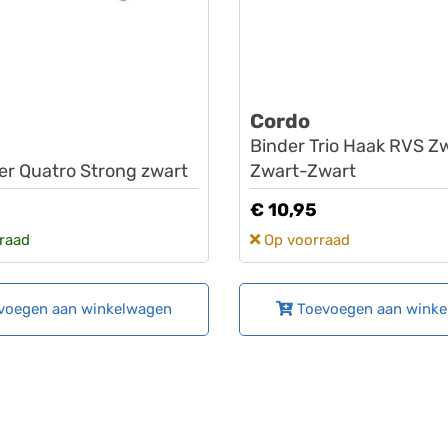
Cordo
Binder Trio Haak RVS Z
er Quatro Strong zwart
Zwart-Zwart
€ 10,95
raad
Op voorraad
voegen aan winkelwagen
Toevoegen aan wink