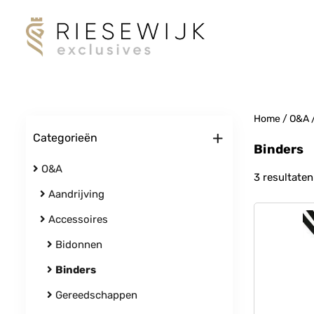
Home
/
O&A
+
Categorieën
Binders
O&A
3 resultaten
Aandrijving
Accessoires
Bidonnen
Binders
Gereedschappen