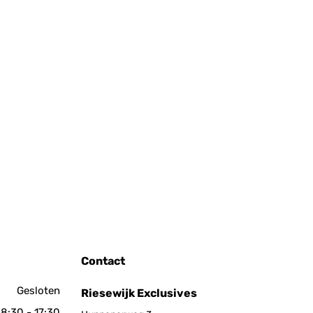
Contact
Gesloten
Riesewijk Exclusives
8:30 - 17:30