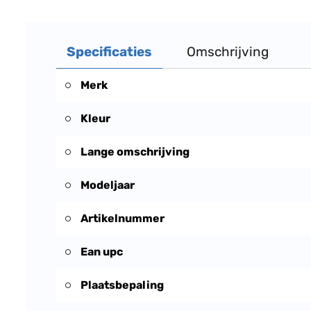
Specificaties
Omschrijving
Merk
Kleur
Lange omschrijving
Modeljaar
Artikelnummer
Ean upc
Plaatsbepaling