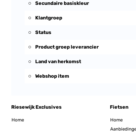
Secundaire basiskleur
Klantgroep
Status
Product groep leverancier
Land van herkomst
Webshop item
Riesewijk Exclusives
Fietsen
Home
Home
Aanbieding