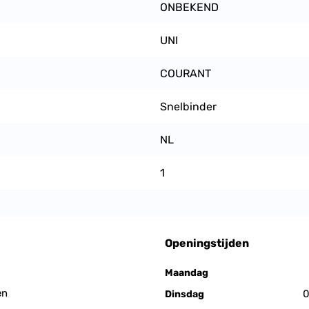
ONBEKEND
UNI
COURANT
Snelbinder
NL
1
Openingstijden
Maandag
en
0
Dinsdag