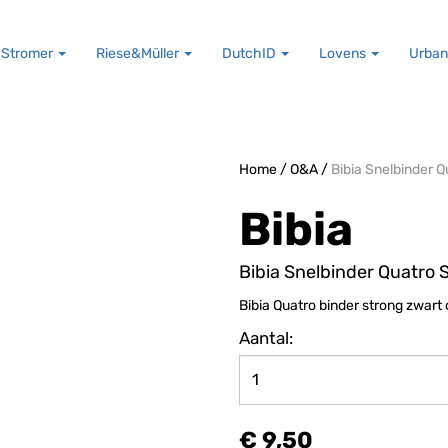
Stromer
Riese&Müller
DutchID
Lovens
Urban
Home
/
O&A
/
Bibia Snelbinder Q
Bibia
Bibia Snelbinder Quatro 
Bibia Quatro binder strong zwart 
Aantal:
€ 9,50