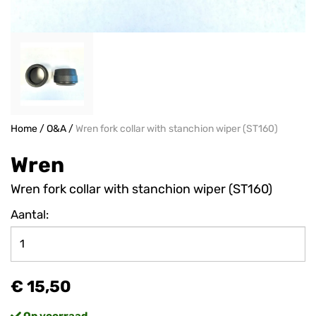
Home
/
O&A
/
Wren fork collar with stanchion wiper (ST160)
Wren
Wren fork collar with stanchion wiper (ST160)
Aantal:
€ 15,50