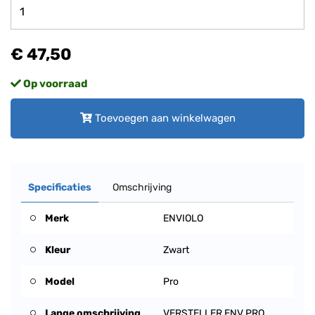
€ 47,50
Op voorraad
Toevoegen aan winkelwagen
Specificaties
Omschrijving
Merk
ENVIOLO
Kleur
Zwart
Model
Pro
Lange omschrijving
VERSTELLER ENV PRO