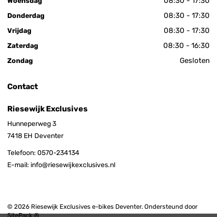
08:30 - 17:30
Woensdag
08:30 - 17:30
Donderdag
08:30 - 17:30
Vrijdag
08:30 - 16:30
Zaterdag
Gesloten
Zondag
Contact
Riesewijk Exclusives
Hunneperweg 3
7418 EH
Deventer
Telefoon:
0570-234134
E-mail:
info@riesewijkexclusives.nl
© 2026 Riesewijk Exclusives e-bikes Deventer. Ondersteund door
SitePack ®