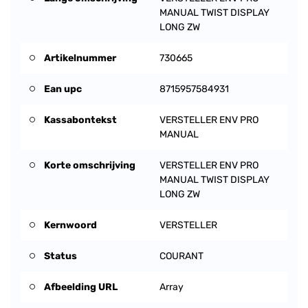
MANUAL TWIST DISPLAY
LONG ZW
Artikelnummer
730665
Ean upc
8715957584931
Kassabontekst
VERSTELLER ENV PRO
MANUAL
Korte omschrijving
VERSTELLER ENV PRO
MANUAL TWIST DISPLAY
LONG ZW
Kernwoord
VERSTELLER
Status
COURANT
Afbeelding URL
Array