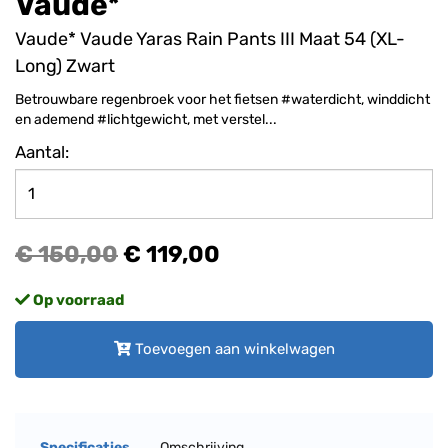
Vaude*
Vaude* Vaude Yaras Rain Pants III Maat 54 (XL-
Long) Zwart
Betrouwbare regenbroek voor het fietsen #waterdicht, winddicht
en ademend #lichtgewicht, met verstel...
Aantal:
€ 150,00
€ 119,00
Op voorraad
Toevoegen aan winkelwagen
Specificaties
Omschrijving