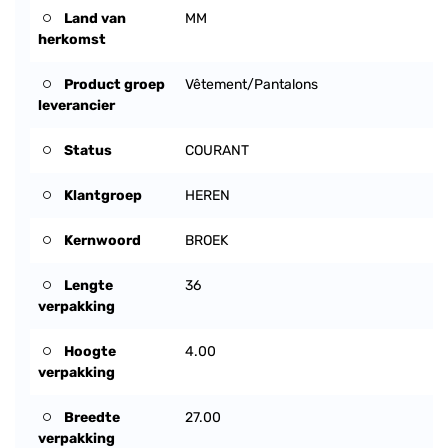
Land van
MM
herkomst
Product groep
Vêtement/Pantalons
leverancier
Status
COURANT
Klantgroep
HEREN
Kernwoord
BROEK
Lengte
36
verpakking
Hoogte
4.00
verpakking
Breedte
27.00
verpakking