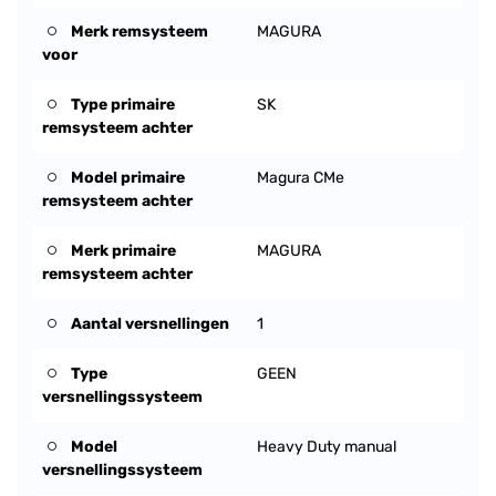
Merk remsysteem
MAGURA
voor
Type primaire
SK
remsysteem achter
Model primaire
Magura CMe
remsysteem achter
Merk primaire
MAGURA
remsysteem achter
Aantal versnellingen
1
Type
GEEN
versnellingssysteem
Model
Heavy Duty manual
versnellingssysteem