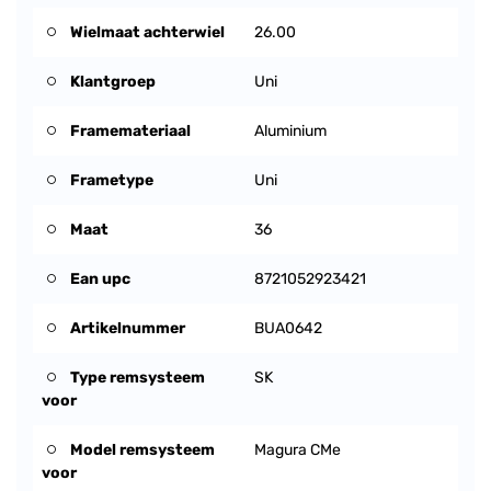
Wielmaat achterwiel
26.00
Klantgroep
Uni
Framemateriaal
Aluminium
Frametype
Uni
Maat
36
Ean upc
8721052923421
Artikelnummer
BUA0642
Type remsysteem
SK
voor
Model remsysteem
Magura CMe
voor