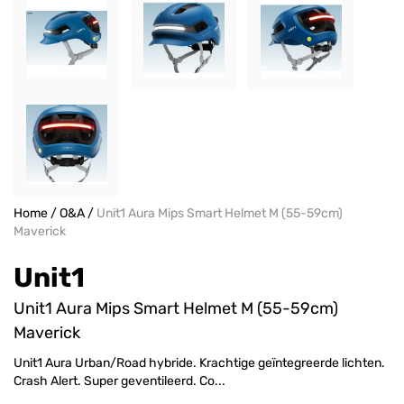
Home
/
O&A
/
Unit1 Aura Mips Smart Helmet M (55-59cm)
Maverick
Unit1
Unit1 Aura Mips Smart Helmet M (55-59cm)
Maverick
Unit1 Aura Urban/Road hybride. Krachtige geïntegreerde lichten.
Crash Alert. Super geventileerd. Co...