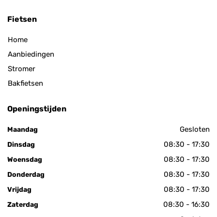
Fietsen
Home
Aanbiedingen
Stromer
Bakfietsen
Openingstijden
Gesloten
Maandag
08:30 - 17:30
Dinsdag
08:30 - 17:30
Woensdag
08:30 - 17:30
Donderdag
08:30 - 17:30
Vrijdag
08:30 - 16:30
Zaterdag