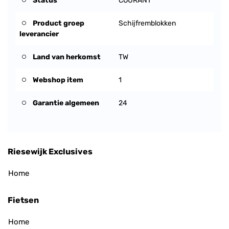
Status
COURANT
Product groep
Schijfremblokken
leverancier
Land van herkomst
TW
Webshop item
1
Garantie algemeen
24
Riesewijk Exclusives
Home
Fietsen
Home