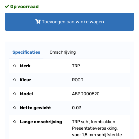
Op voorraad
Toevoegen aan winkelwagen
Specificaties
Omschrijving
Merk
TRP
Kleur
ROOD
Model
ABPD000520
Netto gewicht
0.03
Lange omschrijving
TRP schijfremblokken
Presentatieverpakking,
voor 1,8 mm schijfsterkte