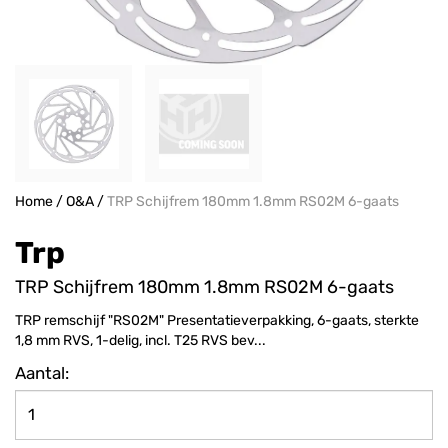
Home
/
O&A
/
TRP Schijfrem 180mm 1.8mm RS02M 6-gaats
Trp
TRP Schijfrem 180mm 1.8mm RS02M 6-gaats
TRP remschijf "RS02M" Presentatieverpakking, 6-gaats, sterkte
1,8 mm RVS, 1-delig, incl. T25 RVS bev...
Aantal: