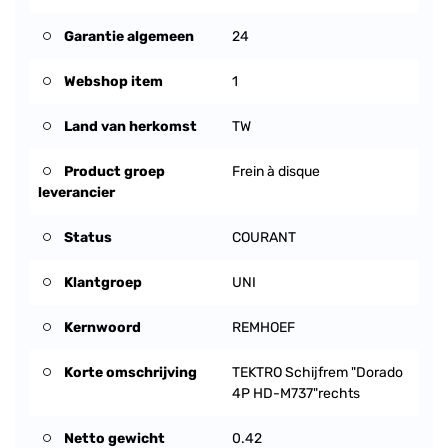
Garantie algemeen
24
Webshop item
1
Land van herkomst
TW
Product groep
Frein à disque
leverancier
Status
COURANT
Klantgroep
UNI
Kernwoord
REMHOEF
Korte omschrijving
TEKTRO Schijfrem "Dorado
4P HD-M737"rechts
Netto gewicht
0.42