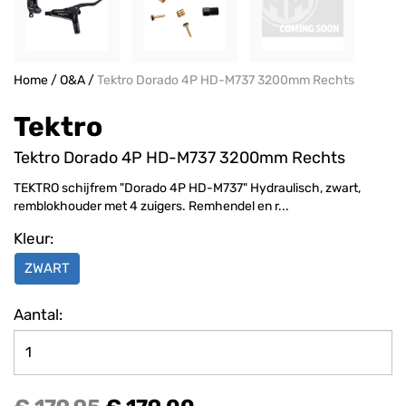
Home
/
O&A
/
Tektro Dorado 4P HD-M737 3200mm Rechts
Tektro
Tektro Dorado 4P HD-M737 3200mm Rechts
TEKTRO schijfrem "Dorado 4P HD-M737" Hydraulisch, zwart,
remblokhouder met 4 zuigers. Remhendel en r...
Kleur:
ZWART
Aantal: