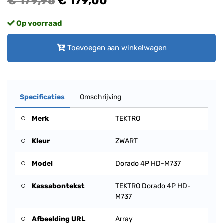
€ 179,95
€ 179,00
Op voorraad
Toevoegen aan winkelwagen
Specificaties
Omschrijving
Merk
TEKTRO
Kleur
ZWART
Model
Dorado 4P HD-M737
Kassabontekst
TEKTRO Dorado 4P HD-
M737
Afbeelding URL
Array