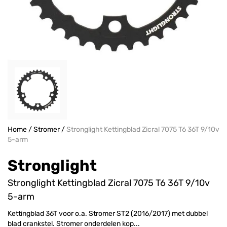
Home
/
Stromer
/
Stronglight Kettingblad Zicral 7075 T6 36T 9/10v
5-arm
Stronglight
Stronglight Kettingblad Zicral 7075 T6 36T 9/10v
5-arm
Kettingblad 36T voor o.a. Stromer ST2 (2016/2017) met dubbel
blad crankstel. Stromer onderdelen kop...