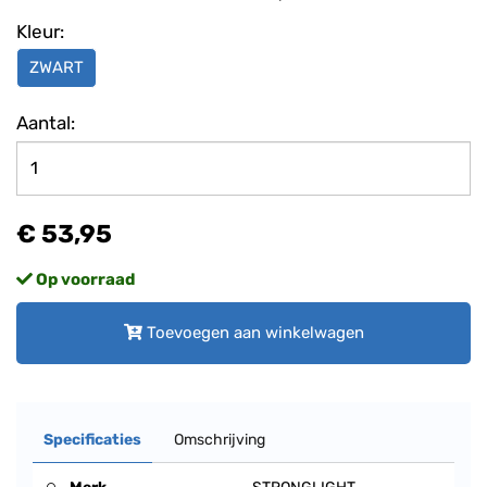
Kleur:
ZWART
Aantal:
€ 53,95
Op voorraad
Toevoegen aan winkelwagen
Specificaties
Omschrijving