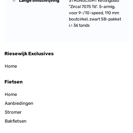
Lange omschrijving
STRONGLIGHT kettingblad
"Zircal 7075 T6". 5-armig,
voor 9-/10-speed, 110 mm
boutcirkel, zwart SB-pakket
i.› 36 tands
Riesewijk Exclusives
Home
Fietsen
Home
Aanbiedingen
Stromer
Bakfietsen