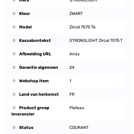
Merk
STRONGLIGHT
Kleur
ZWART
Model
Zircal 7075 T6
Kassabontekst
STRONGLIGHT Zircal 7075 T
Afbeelding URL
Array
Garantie algemeen
24
Webshop item
1
Land van herkomst
FR
Product groep
Plateau
leverancier
Status
COURANT