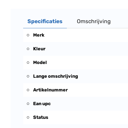
Specificaties
Omschrijving
Merk
Kleur
Model
Lange omschrijving
Artikelnummer
Ean upc
Status