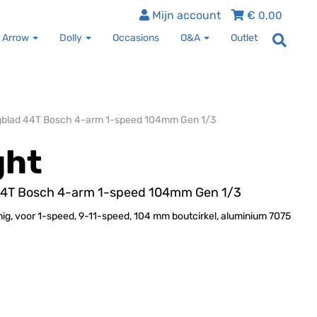
Mijn account
€
0,00
 Arrow
Dolly
Occasions
O&A
Outlet
ingblad 44T Bosch 4-arm 1-speed 104mm Gen 1/3
ght
 44T Bosch 4-arm 1-speed 104mm Gen 1/3
, voor 1-speed, 9-11-speed, 104 mm boutcirkel, aluminium 7075