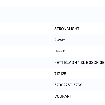
STRONGLIGHT
Zwart
Bosch
KETT BLAD 44 SL BOSCH GE
713125
3700223713738
COURANT