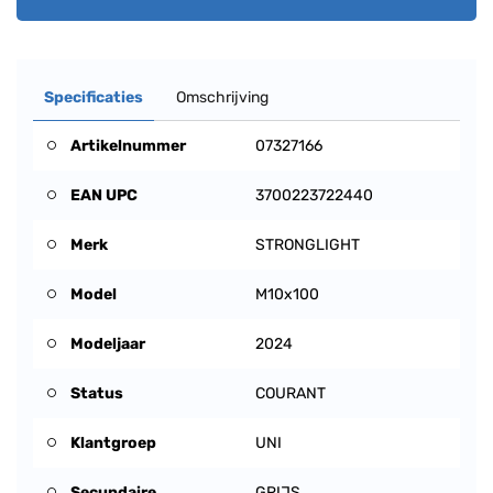
Specificaties
Omschrijving
Artikelnummer
07327166
EAN UPC
3700223722440
Merk
STRONGLIGHT
Model
M10x100
Modeljaar
2024
Status
COURANT
Klantgroep
UNI
Secundaire
GRIJS