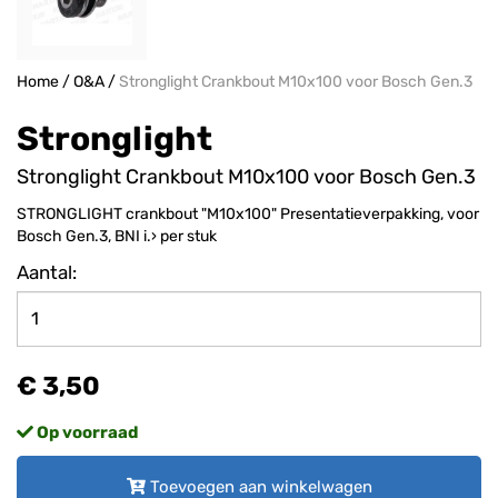
Home
/
O&A
/
Stronglight Crankbout M10x100 voor Bosch Gen.3
Stronglight
Stronglight Crankbout M10x100 voor Bosch Gen.3
STRONGLIGHT crankbout "M10x100" Presentatieverpakking, voor
Bosch Gen.3, BNI i.› per stuk
Aantal:
€ 3,50
Op voorraad
Toevoegen aan winkelwagen