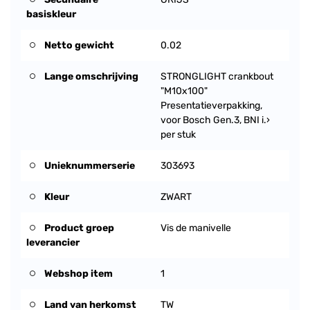
basiskleur
Netto gewicht
0.02
Lange omschrijving
STRONGLIGHT crankbout
"M10x100"
Presentatieverpakking,
voor Bosch Gen.3, BNI i.›
per stuk
Unieknummerserie
303693
Kleur
ZWART
Product groep
Vis de manivelle
leverancier
Webshop item
1
Land van herkomst
TW