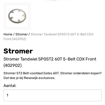
Home
/
Stromer
/
Stromer Tandwiel SP0ST2 60T 5-Belt CDX
Front (402902)
Stromer
Stromer Tandwiel SP0ST2 60T 5-Belt CDX Front
(402902)
Stromer ST2 Belt voorblad Gates 60T. Stromer onderdelen kopen?
Dat doe je bij Riesewijk exclusives.
Aantal: