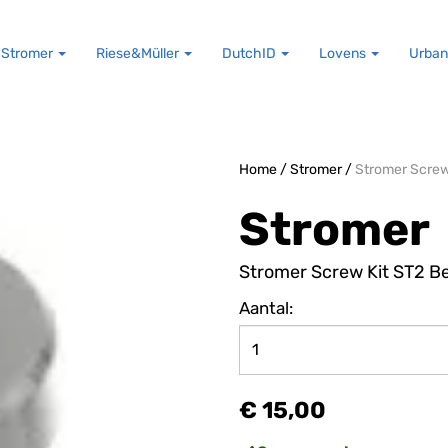
Stromer
Riese&Müller
DutchID
Lovens
Urban
Home
/
Stromer
/
Stromer Screw
Stromer
Stromer Screw Kit ST2 Be
Aantal:
€ 15,00