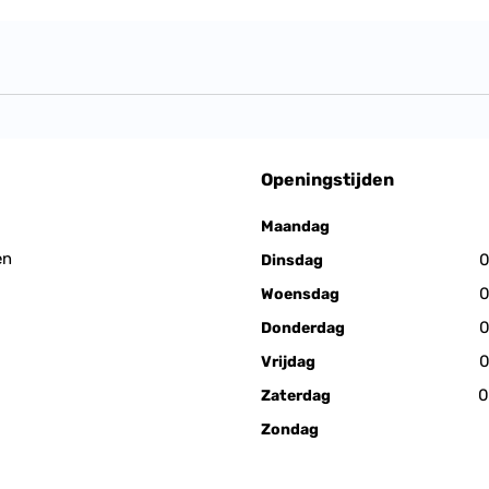
Openingstijden
Maandag
en
0
Dinsdag
0
Woensdag
0
Donderdag
0
Vrijdag
0
Zaterdag
Zondag