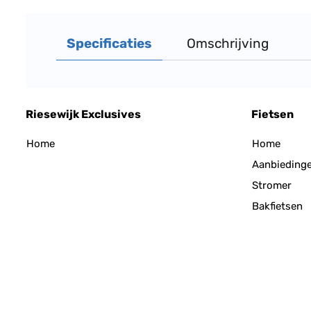
Specificaties
Omschrijving
Riesewijk Exclusives
Fietsen
Home
Home
Aanbieding
Stromer
Bakfietsen