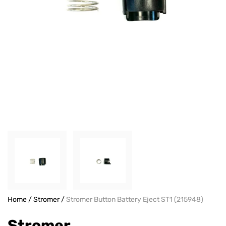
Home
/
Stromer
/
Stromer Button Battery Eject ST1 (215948)
Stromer