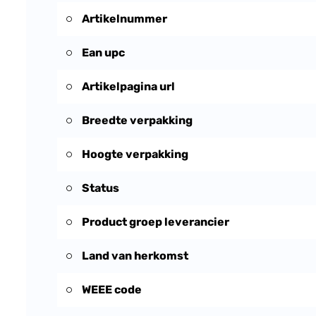
Artikelnummer
Ean upc
Artikelpagina url
Breedte verpakking
Hoogte verpakking
Status
Product groep leverancier
Land van herkomst
WEEE code