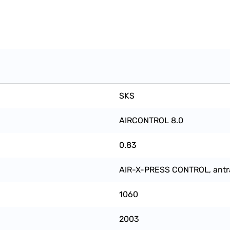
SKS
AIRCONTROL 8.0
0.83
AIR-X-PRESS CONTROL, antra
1060
2003