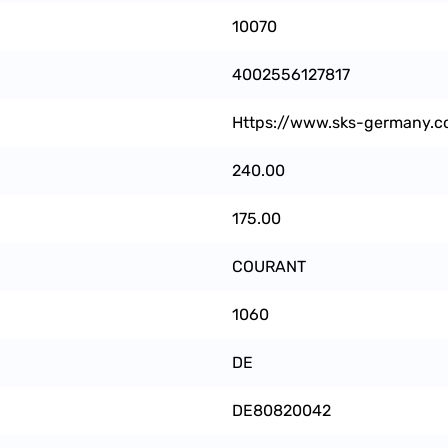
10070
4002556127817
Https://www.sks-germany.c
240.00
175.00
COURANT
1060
DE
DE80820042