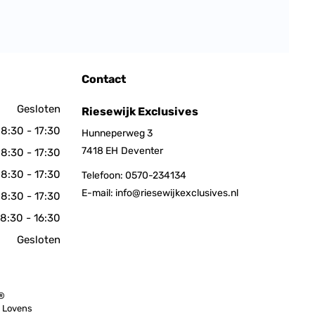
Contact
Gesloten
Riesewijk Exclusives
8:30 - 17:30
Hunneperweg 3
7418 EH
Deventer
8:30 - 17:30
8:30 - 17:30
Telefoon:
0570-234134
E-mail:
info@riesewijkexclusives.nl
8:30 - 17:30
8:30 - 16:30
Gesloten
 ®
n Lovens