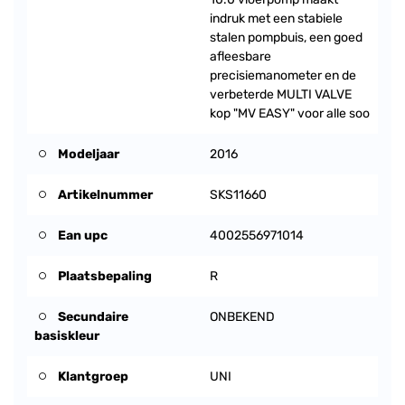
indruk met een stabiele
stalen pompbuis, een goed
afleesbare
precisiemanometer en de
verbeterde MULTI VALVE
kop "MV EASY" voor alle soo
Modeljaar
2016
Artikelnummer
SKS11660
Ean upc
4002556971014
Plaatsbepaling
R
Secundaire
ONBEKEND
basiskleur
Klantgroep
UNI