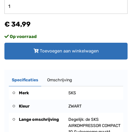
€ 34,99
Op voorraad
Toevoegen aan winkelwagen
Specificaties
Omschrijving
Merk
SKS
Kleur
ZWART
Lange omschrijving
Degelijk: de SKS
AIRKOMPRESSOR COMPACT
10.0 vloerpomp maakt