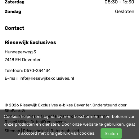
08:30 - 16:30
Zaterdag
Gesloten
Zondag
Contact
Riesewijk Exclusives
Hunneperweg 3
7418 EH
Deventer
Telefoon:
0570-234134
E-mail:
info@riesewijkexclusives.nl
© 2026 Riesewijk Exclusives e-bikes Deventer. Ondersteund door
SitePack ®
Cookies helpen ons bij het leveren, beschermen en verbeteren van
Winkel in e-bikes in Deventer, gespecialiseerd in Stromer,
Riese&Müller, DutchID en Lovens
onze producten en diensten. Door onze website te gebruiken, gaat
Sitemap
Privacybeleid
Retourenbeleid
u akkoord met ons gebruik van cookies.
Sluiten