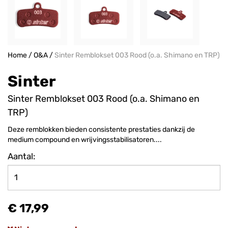
Home
/
O&A
/
Sinter Remblokset 003 Rood (o.a. Shimano en TRP)
Sinter
Sinter Remblokset 003 Rood (o.a. Shimano en
TRP)
Deze remblokken bieden consistente prestaties dankzij de
medium compound en wrijvingsstabilisatoren....
Aantal:
€ 17,99