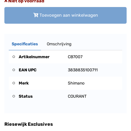
Niet op voorraad
Toevoegen aan winkelwagen
Specificaties
Omschrijving
Artikelnummer
CB7007
EAN UPC
3838835100711
Merk
Shimano
Status
COURANT
Riesewijk Exclusives