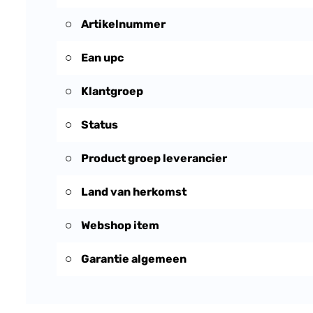
Artikelnummer
Ean upc
Klantgroep
Status
Product groep leverancier
Land van herkomst
Webshop item
Garantie algemeen