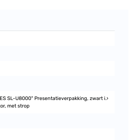
S SL-U8000" Presentatieverpakking, zwart i.›
or, met strop