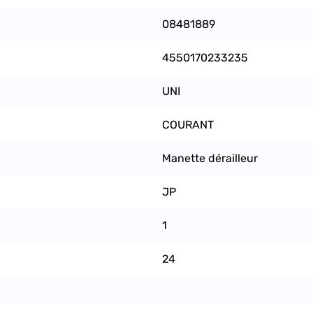
08481889
4550170233235
UNI
COURANT
Manette dérailleur
JP
1
24