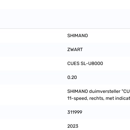
SHIMANO
ZWART
CUES SL-U8000
0.20
SHIMANO duimversteller "CUE
11-speed, rechts, met indicat
311999
2023