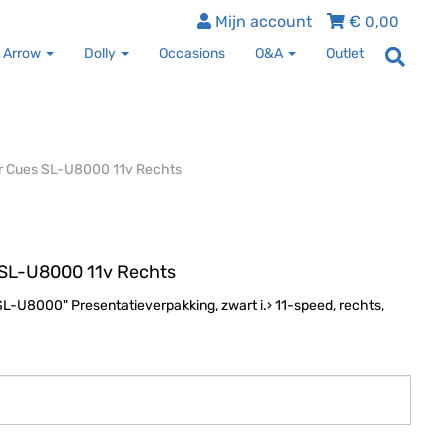
Mijn account
€
0,00
 Arrow
Dolly
Occasions
O&A
Outlet
er Cues SL-U8000 11v Rechts
 SL-U8000 11v Rechts
-U8000" Presentatieverpakking, zwart i.› 11-speed, rechts,