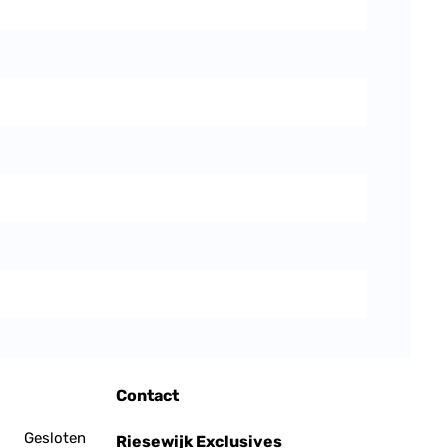
Contact
Gesloten
Riesewijk Exclusives