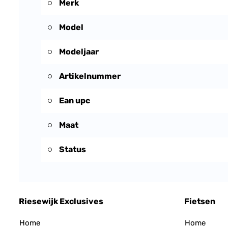
Merk
Model
Modeljaar
Artikelnummer
Ean upc
Maat
Status
Riesewijk Exclusives
Fietsen
Home
Home