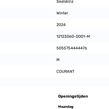
Sealskinz
Winter
2024
12123060-0001-M
5055754444476
M
COURANT
Openingstijden
Maandag