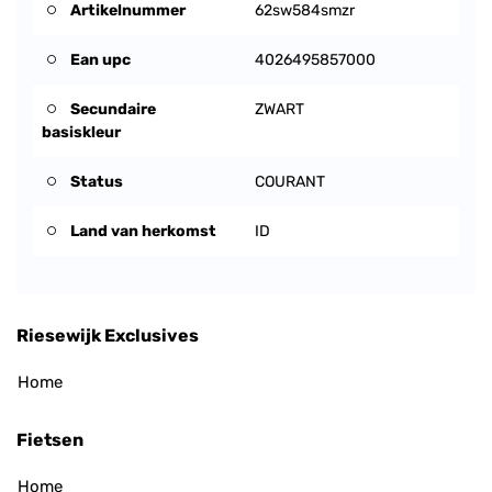
Artikelnummer
62sw584smzr
Ean upc
4026495857000
Secundaire
ZWART
basiskleur
Status
COURANT
Land van herkomst
ID
Riesewijk Exclusives
Home
Fietsen
Home