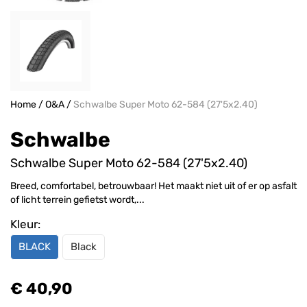
Home
/
O&A
/
Schwalbe Super Moto 62-584 (27'5x2.40)
Schwalbe
Schwalbe Super Moto 62-584 (27'5x2.40)
Breed, comfortabel, betrouwbaar! Het maakt niet uit of er op asfalt
of licht terrein gefietst wordt,...
Kleur:
BLACK
Black
€ 40,90