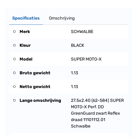
Specificaties
Omschrijving
Merk
SCHWALBE
Kleur
BLACK
Model
SUPER MOTO-X
Bruto gewicht
1.13
Netto gewicht
1.13
Lange omschrijving
27.5x2.40 (62-584) SUPER
MOTO-X Perf. DD
GreenGuard zwart Reflex
draad 11101112.01
Schwalbe