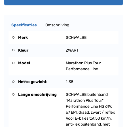
Specificaties
Omschrijving
Merk
SCHWALBE
Kleur
ZWART
Model
Marathon Plus Tour
Performance Line
Netto gewicht
1.38
Lange omschrijving
SCHWALBE buitenband
"Marathon Plus Tour"
Performance Line HS 619,
67 EPI, draad, zwart / reflex
Voor E-bikes tot 50 km/h,
anti-lek buitenband, met