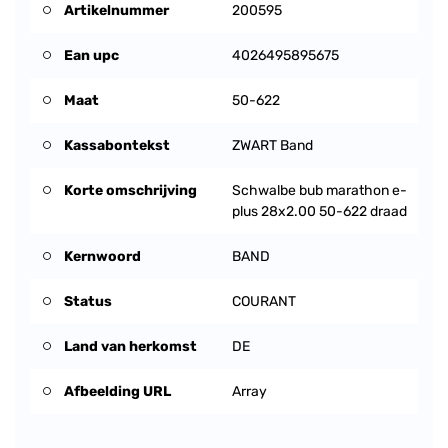
Artikelnummer
200595
Ean upc
4026495895675
Maat
50-622
Kassabontekst
ZWART Band
Korte omschrijving
Schwalbe bub marathon e-
plus 28x2.00 50-622 draad
Kernwoord
BAND
Status
COURANT
Land van herkomst
DE
Afbeelding URL
Array