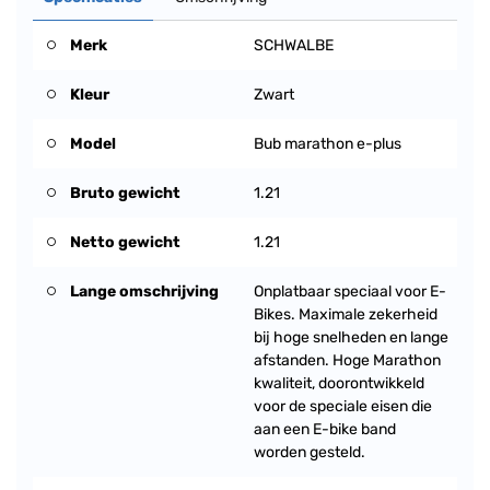
Merk
SCHWALBE
Kleur
Zwart
Model
Bub marathon e-plus
Bruto gewicht
1.21
Netto gewicht
1.21
Lange omschrijving
Onplatbaar speciaal voor E-
Bikes. Maximale zekerheid
bij hoge snelheden en lange
afstanden. Hoge Marathon
kwaliteit, doorontwikkeld
voor de speciale eisen die
aan een E-bike band
worden gesteld.