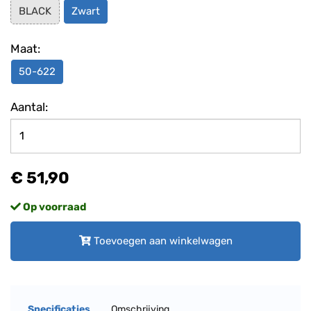
BLACK
Zwart
Maat:
50-622
Aantal:
€ 51,90
Op voorraad
Toevoegen aan winkelwagen
Specificaties
Omschrijving