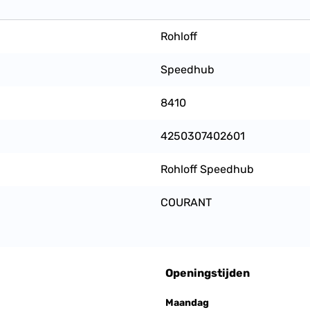
Rohloff
Speedhub
8410
4250307402601
Rohloff Speedhub
COURANT
Openingstijden
Maandag