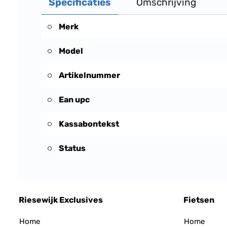
Specificaties
Omschrijving
Merk
Model
Artikelnummer
Ean upc
Kassabontekst
Status
Riesewijk Exclusives
Fietsen
Home
Home