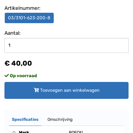
Artikelnummer:
03/3101-623-200-8
Aantal:
€ 40,00
Op voorraad
Toevoegen aan winkelwagen
Specificaties
Omschrijving
Merk
ROECKL