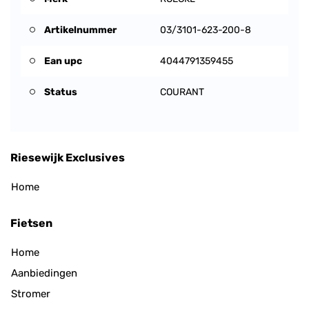
Artikelnummer
03/3101-623-200-8
Ean upc
4044791359455
Status
COURANT
Riesewijk Exclusives
Home
Fietsen
Home
Aanbiedingen
Stromer