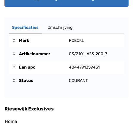
Specificaties
Omschrijving
Merk
ROECKL
Artikelnummer
03/3101-623-200-7
Ean upc
4044791359431
Status
COURANT
Riesewijk Exclusives
Home