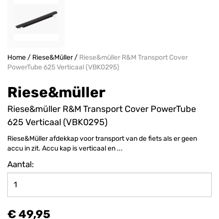
Home
/
Riese&Müller
/
Riese&müller R&M Transport Cover
PowerTube 625 Verticaal (VBK0295)
Riese&müller
Riese&müller R&M Transport Cover PowerTube
625 Verticaal (VBK0295)
Riese&Müller afdekkap voor transport van de fiets als er geen
accu in zit. Accu kap is verticaal en ...
Aantal:
€ 49,95