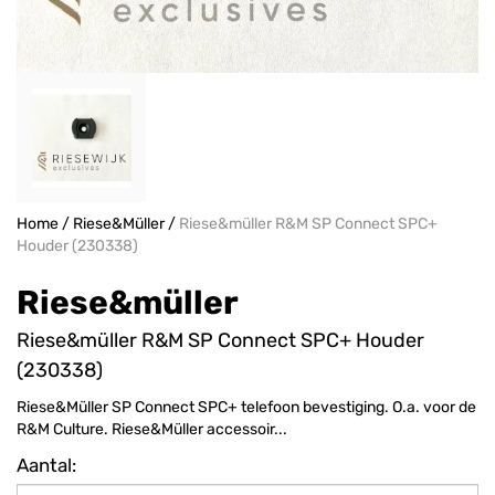
Home
/
Riese&Müller
/
Riese&müller R&M SP Connect SPC+
Houder (230338)
Riese&müller
Riese&müller R&M SP Connect SPC+ Houder
(230338)
Riese&Müller SP Connect SPC+ telefoon bevestiging. O.a. voor de
R&M Culture. Riese&Müller accessoir...
Aantal: