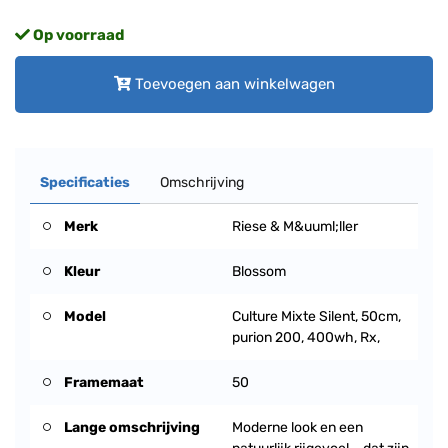
Op voorraad
Toevoegen aan winkelwagen
Specificaties
Omschrijving
Merk
Riese & M&uuml;ller
Kleur
Blossom
Model
Culture Mixte Silent, 50cm,
purion 200, 400wh, Rx,
Framemaat
50
Lange omschrijving
Moderne look en een