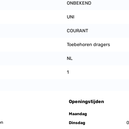
ONBEKEND
UNI
COURANT
Toebehoren dragers
NL
1
Openingstijden
Maandag
en
0
Dinsdag