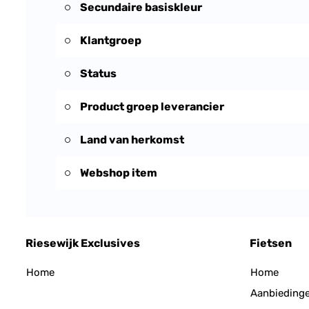
Secundaire basiskleur
Klantgroep
Status
Product groep leverancier
Land van herkomst
Webshop item
Riesewijk Exclusives
Fietsen
Home
Home
Aanbieding