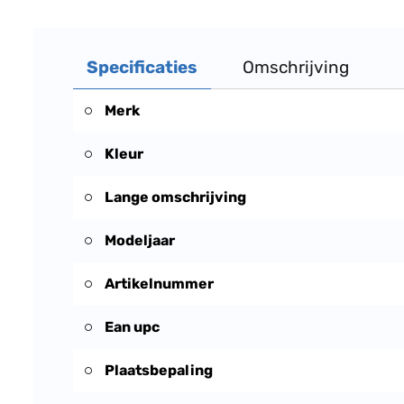
Specificaties
Omschrijving
Merk
Kleur
Lange omschrijving
Modeljaar
Artikelnummer
Ean upc
Plaatsbepaling