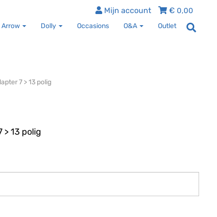
Mijn account
€
0,00
 Arrow
Dolly
Occasions
O&A
Outlet
apter 7 > 13 polig
 > 13 polig