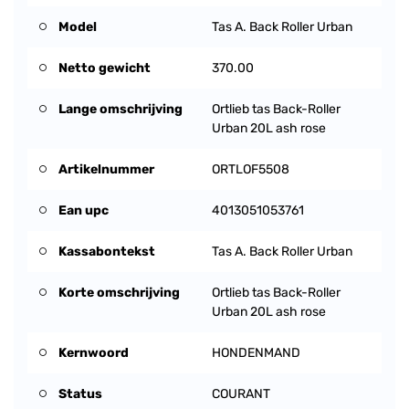
Model
Tas A. Back Roller Urban
Netto gewicht
370.00
Lange omschrijving
Ortlieb tas Back-Roller
Urban 20L ash rose
Artikelnummer
ORTLOF5508
Ean upc
4013051053761
Kassabontekst
Tas A. Back Roller Urban
Korte omschrijving
Ortlieb tas Back-Roller
Urban 20L ash rose
Kernwoord
HONDENMAND
Status
COURANT