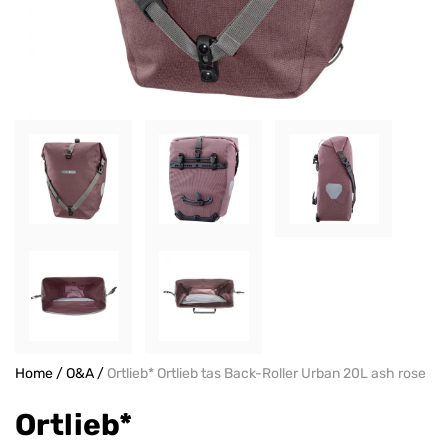
Home
/
O&A
/
Ortlieb* Ortlieb tas Back-Roller Urban 20L ash rose
Ortlieb*