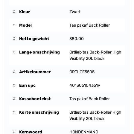
Kleur
Zwart
Model
Tas pakaf Back Roller
Netto gewicht
380.00
Lange omschrijving
Ortlieb tas Back-Roller High
Visibility 20L black
Artikelnummer
ORTLOF5505
Ean upc
4013051043519
Kassabontekst
Tas pakaf Back Roller
Korte omschrijving
Ortlieb tas Back-Roller High
Visibility 20L black
Kernwoord
HONDENMAND