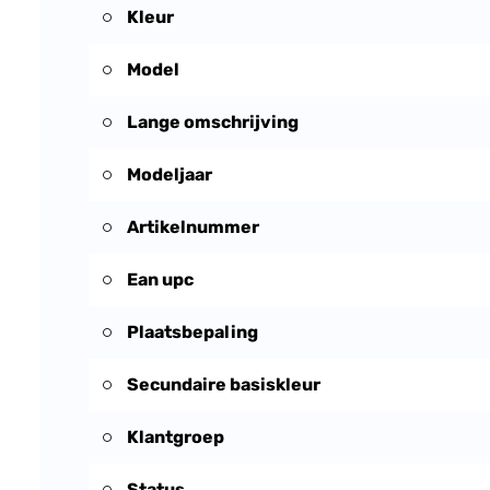
Kleur
Model
Lange omschrijving
Modeljaar
Artikelnummer
Ean upc
Plaatsbepaling
Secundaire basiskleur
Klantgroep
Status