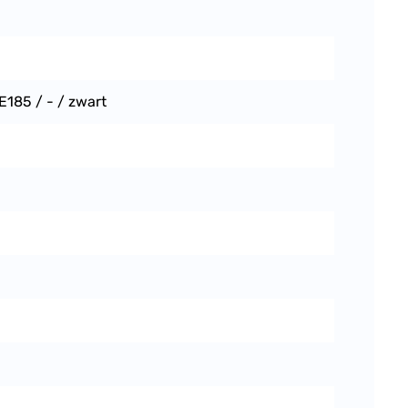
E185 / - / zwart