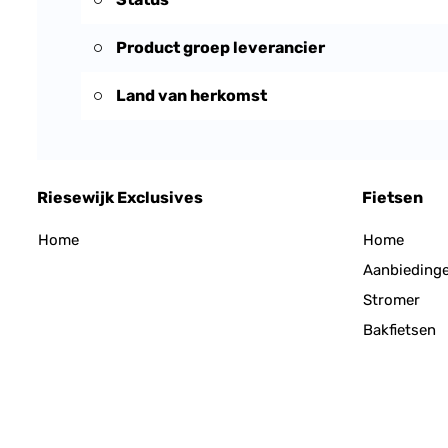
Product groep leverancier
Land van herkomst
Riesewijk Exclusives
Fietsen
Home
Home
Aanbieding
Stromer
Bakfietsen