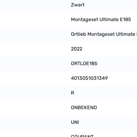
Zwart
Montageset Ultimate E185
Ortlieb Montageset Ultimate 
2022
ORTLOE185
4013051031349
R
ONBEKEND
UNI
COURANT