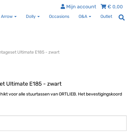
Mijn account
€
0,00
 Arrow
Dolly
Occasions
O&A
Outlet
ontageset Ultimate E185 - zwart
et Ultimate E185 - zwart
hikt voor alle stuurtassen van ORTLIEB. Het bevestigingskoord