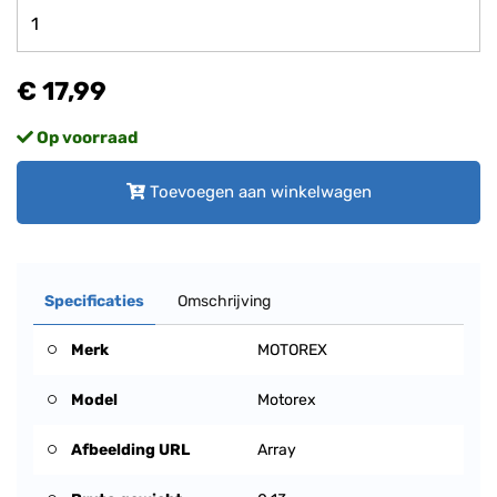
€ 17,99
Op voorraad
Toevoegen aan winkelwagen
Specificaties
Omschrijving
Merk
MOTOREX
Model
Motorex
Afbeelding URL
Array