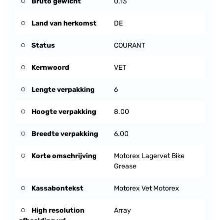
Bruto gewicht
0.13
Land van herkomst
DE
Status
COURANT
Kernwoord
VET
Lengte verpakking
6
Hoogte verpakking
8.00
Breedte verpakking
6.00
Korte omschrijving
Motorex Lagervet Bike
Grease
Kassabontekst
Motorex Vet Motorex
High resolution
Array