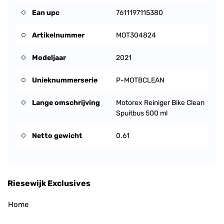
Ean upc
7611197115380
Artikelnummer
MOT304824
Modeljaar
2021
Unieknummerserie
P-MOTBCLEAN
Lange omschrijving
Motorex Reiniger Bike Clean
Spuitbus 500 ml
Netto gewicht
0.61
Riesewijk Exclusives
Home