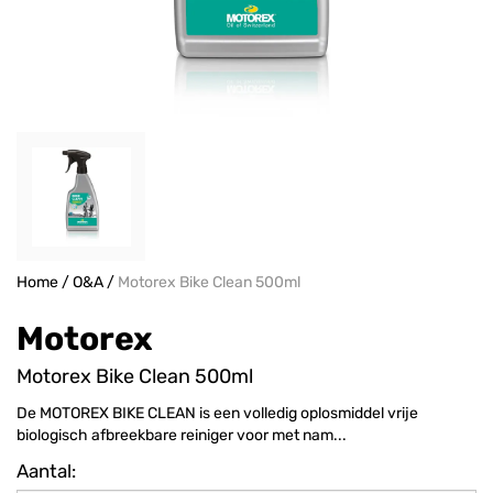
Home
/
O&A
/
Motorex Bike Clean 500ml
Motorex
Motorex Bike Clean 500ml
De MOTOREX BIKE CLEAN is een volledig oplosmiddel vrije
biologisch afbreekbare reiniger voor met nam...
Aantal: