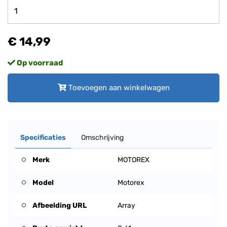
€ 14,99
Op voorraad
Toevoegen aan winkelwagen
Specificaties
Omschrijving
Merk
MOTOREX
Model
Motorex
Afbeelding URL
Array