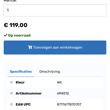
€ 119,00
Op voorraad
Toevoegen aan winkelwagen
Specificaties
Omschrijving
Kleur
Wit
Artikelnummer
694012
EAN UPC
8717677870707