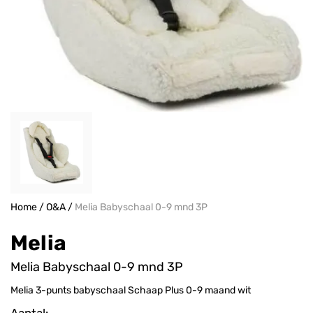
Home
/
O&A
/
Melia Babyschaal 0-9 mnd 3P
Melia
Melia Babyschaal 0-9 mnd 3P
Melia 3-punts babyschaal Schaap Plus 0-9 maand wit
Aantal: