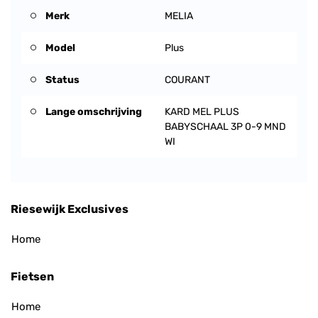
Merk
MELIA
Model
Plus
Status
COURANT
Lange omschrijving
KARD MEL PLUS
BABYSCHAAL 3P 0-9 MND
WI
Riesewijk Exclusives
Home
Fietsen
Home