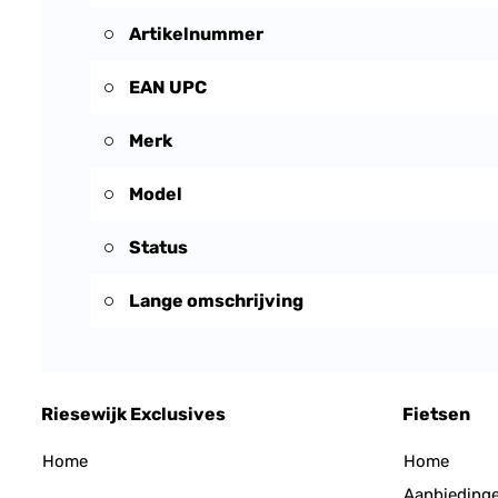
Artikelnummer
EAN UPC
Merk
Model
Status
Lange omschrijving
Riesewijk Exclusives
Fietsen
Home
Home
Aanbieding