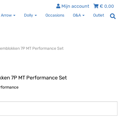
Mijn account
€
0,00
 Arrow
Dolly
Occasions
O&A
Outlet
emblokken 7P MT Performance Set
ken 7P MT Performance Set
erformance