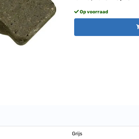
Op voorraad
Grijs