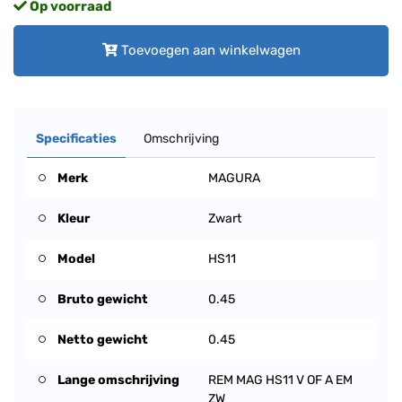
Op voorraad
Toevoegen aan winkelwagen
Specificaties
Omschrijving
Merk
MAGURA
Kleur
Zwart
Model
HS11
Bruto gewicht
0.45
Netto gewicht
0.45
Lange omschrijving
REM MAG HS11 V OF A EM
ZW