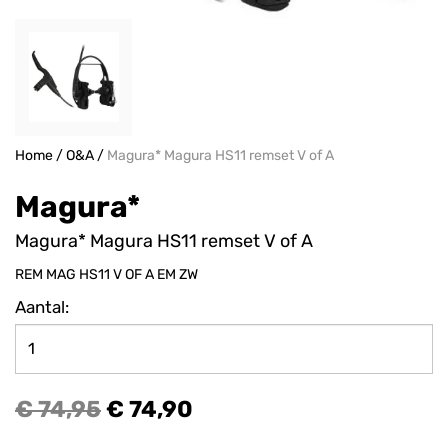
Home
/
O&A
/
Magura* Magura HS11 remset V of A
Magura*
Magura* Magura HS11 remset V of A
REM MAG HS11 V OF A EM ZW
Aantal:
€ 74,95
€ 74,90