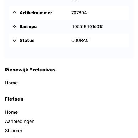
Artikelnummer
707804
Ean upc
4055184016015
Status
COURANT
Riesewijk Exclusives
Home
Fietsen
Home
Aanbiedingen
Stromer