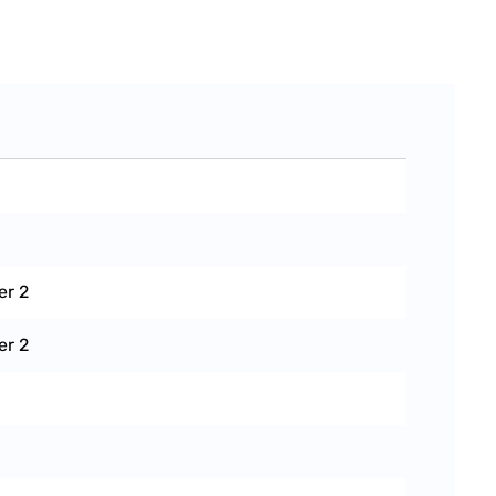
er 2
er 2