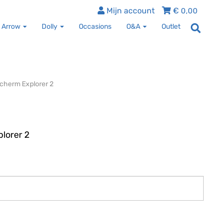
Mijn account
€
0,00
 Arrow
Dolly
Occasions
O&A
Outlet
cherm Explorer 2
lorer 2