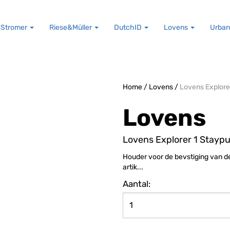
Stromer
Riese&Müller
DutchID
Lovens
Urban
Home
/
Lovens
/
Lovens Explore
Lovens
Lovens Explorer 1 Staypu
Houder voor de bevstiging van de 
artik...
Aantal: