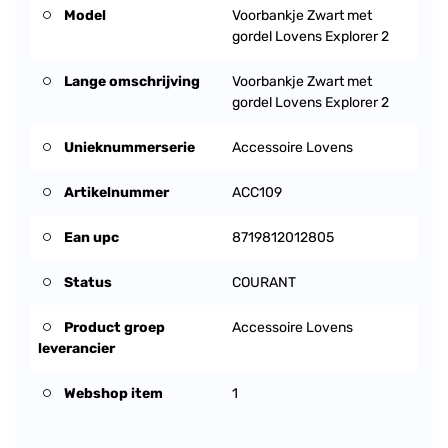
Model
Voorbankje Zwart met
gordel Lovens Explorer 2
Lange omschrijving
Voorbankje Zwart met
gordel Lovens Explorer 2
Unieknummerserie
Accessoire Lovens
Artikelnummer
ACC109
Ean upc
8719812012805
Status
COURANT
Product groep
Accessoire Lovens
leverancier
Webshop item
1