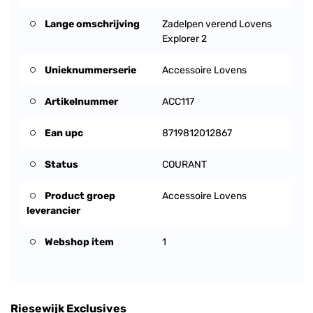
Lange omschrijving
Zadelpen verend Lovens
Explorer 2
Unieknummerserie
Accessoire Lovens
Artikelnummer
ACC117
Ean upc
8719812012867
Status
COURANT
Product groep
Accessoire Lovens
leverancier
Webshop item
1
Riesewijk Exclusives