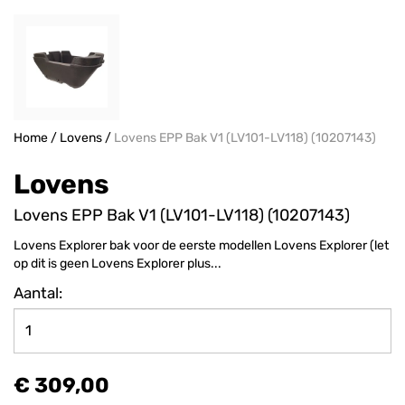
Home
/
Lovens
/
Lovens EPP Bak V1 (LV101-LV118) (10207143)
Lovens
Lovens EPP Bak V1 (LV101-LV118) (10207143)
Lovens Explorer bak voor de eerste modellen Lovens Explorer (let
op dit is geen Lovens Explorer plus...
Aantal:
€ 309,00